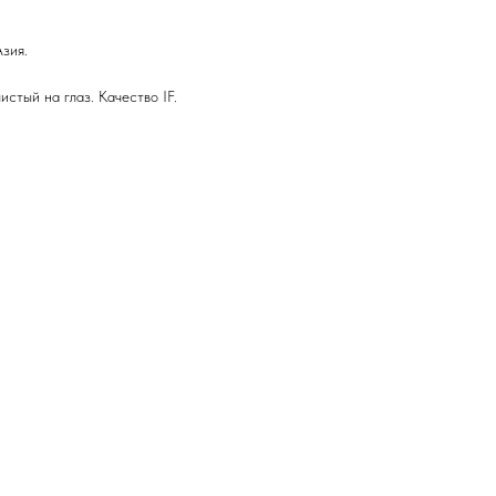
зия.
истый на глаз. Качество IF.