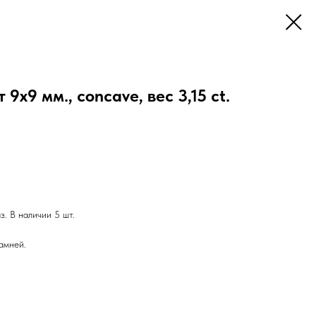
 9х9 мм., concave, вес 3,15 ct.
. В наличии 5 шт.
амней.