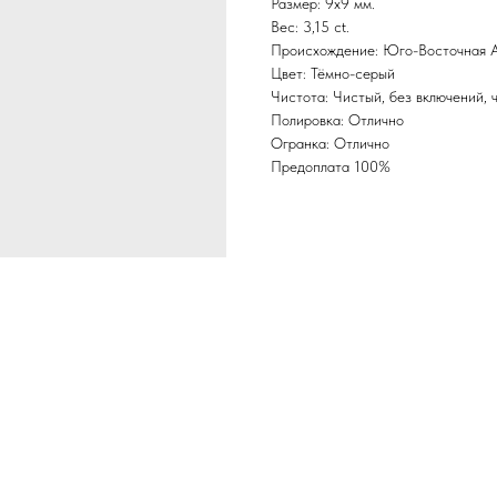
Размер: 9х9 мм.
Вес: 3,15 ct.
Происхождение: Юго-Восточная А
Цвет: Тёмно-серый
Чистота: Чистый, без включений, ч
Полировка: Отлично
Огранка: Отлично
Предоплата 100%