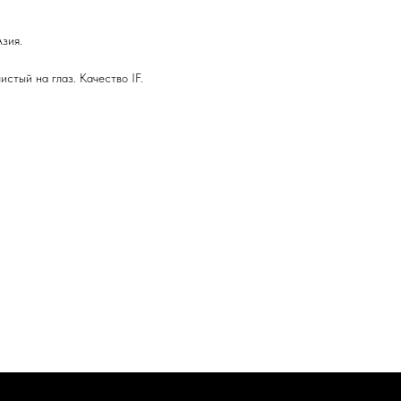
зия.
истый на глаз. Качество IF.