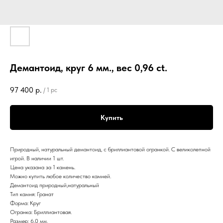
Демантоид, круг 6 мм., вес 0,96 ct.
97 400
р.
/
1 pc
Купить
Природный, натуральный демантоид, с бриллиантовой огранкой. С великолепной
игрой. В наличии 1 шт.
Цена указана за 1 камень.
Можно купить любое количество камней.
Демантоид природный,натуральный
Тип камня: Гранат
Форма: Круг
Огранка: Бриллиантовая.
Размер: 6,0 мм.