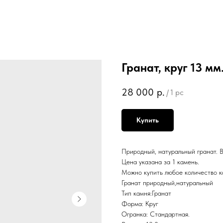
Гранат, круг 13 мм.
28 000
р.
/
1 pc
Купить
Природный, натуральный гранат. В
Цена указана за 1 камень.
Можно купить любое количество к
Гранат природный,натуральный
Тип камня:Гранат
Форма: Круг
Огранка: Стандартная.