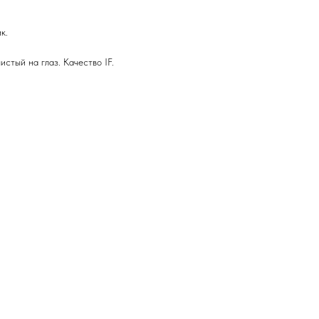
к.
истый на глаз. Качество IF.