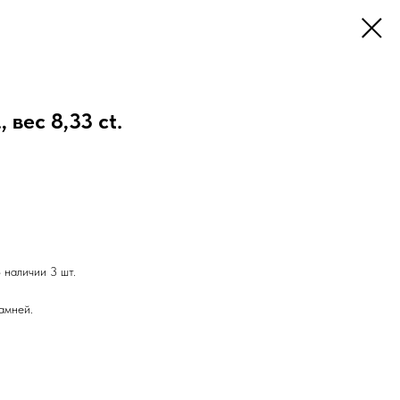
, вес 8,33 ct.
 наличии 3 шт.
амней.