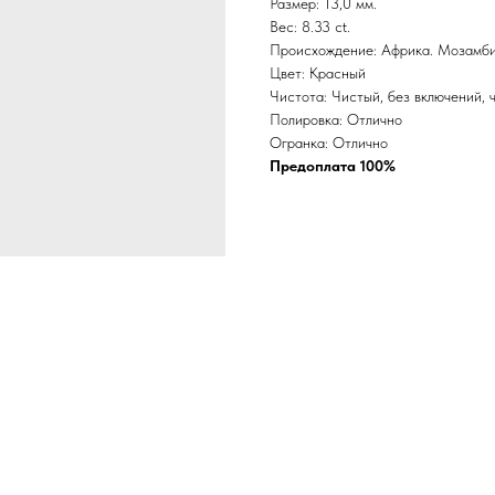
Размер: 13,0 мм.
Вес: 8.33 ct.
Происхождение: Африка. Мозамби
Цвет: Красный
Чистота: Чистый, без включений, ч
Полировка: Отлично
Огранка: Отлично
Предоплата 100%