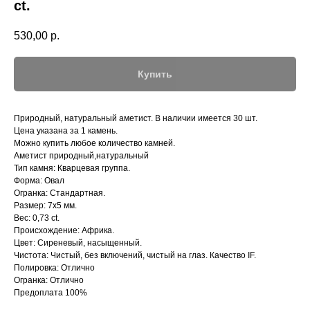
ct.
530,00
р.
Купить
Природный, натуральный аметист. В наличии имеется 30 шт.
Цена указана за 1 камень.
Можно купить любое количество камней.
Аметист природный,натуральный
Тип камня: Кварцевая группа.
Форма: Овал
Огранка: Стандартная.
Размер: 7х5 мм.
Вес: 0,73 ct.
Происхождение: Африка.
Цвет: Сиреневый, насыщенный.
Чистота: Чистый, без включений, чистый на глаз. Качество IF.
Полировка: Отлично
Огранка: Отлично
Предоплата 100%